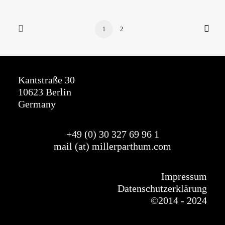
1
2
Kantstraße 30
10623 Berlin
Germany
+49 (0) 30 327
69
96 1
mail (at) millerparthum.com
Impressum
Datenschutzerklärung
©
2014 - 2024