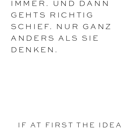
IMMER. UND DANN
GEHTS RICHTIG
SCHIEF. NUR GANZ
ANDERS ALS SIE
DENKEN.
IF AT FIRST THE IDEA