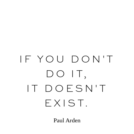
IF YOU DON'T
DO IT,
IT DOESN'T
EXIST.
Paul Arden