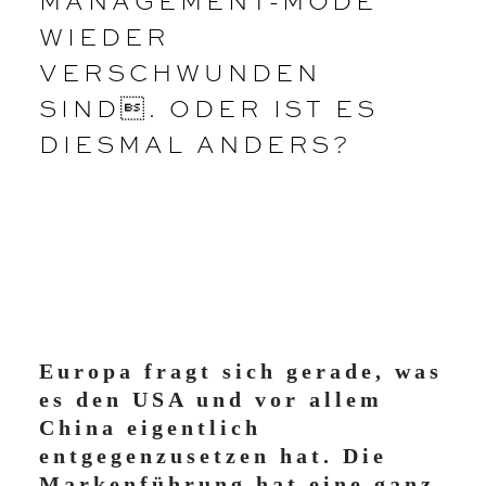
MANAGEMENT-MODE
WIEDER
VERSCHWUNDEN
SIND. ODER IST ES
DIESMAL ANDERS?
Europa fragt sich gerade, was
es den USA und vor allem
China eigentlich
entgegenzusetzen hat. Die
Markenführung hat eine ganz