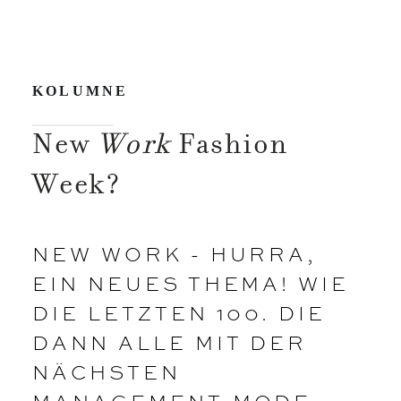
KOLUMNE
New
Work
Fashion
Week?
NEW WORK - HURRA,
EIN NEUES THEMA! WIE
DIE LETZTEN 100. DIE
DANN ALLE MIT DER
NÄCHSTEN