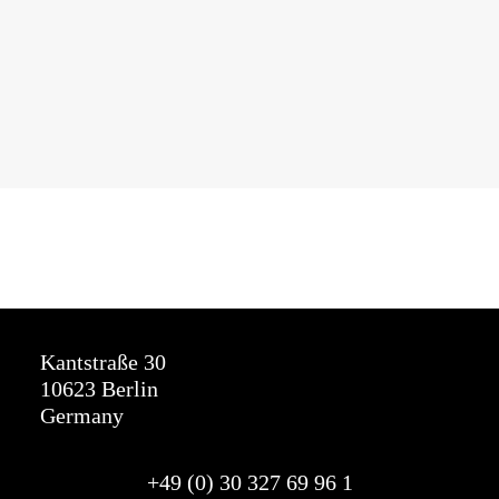
Kantstraße 30
10623 Berlin
Germany
+49 (0) 30 327
69
96 1