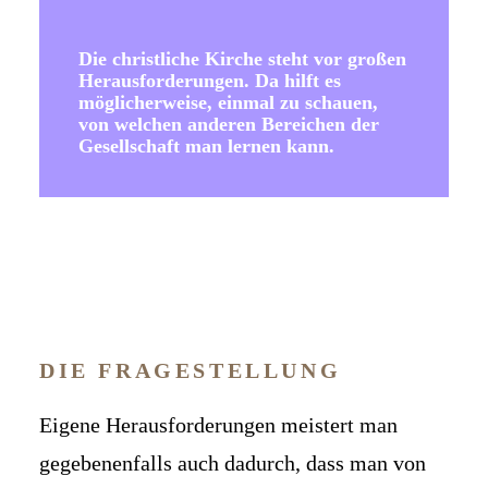
Die christliche Kirche steht vor großen
Herausforderungen. Da hilft es
möglicherweise, einmal zu schauen,
von welchen anderen Bereichen der
Gesellschaft man lernen kann.
DIE FRAGESTELLUNG
Eigene Herausforderungen meistert man
gegebenenfalls auch dadurch, dass man von