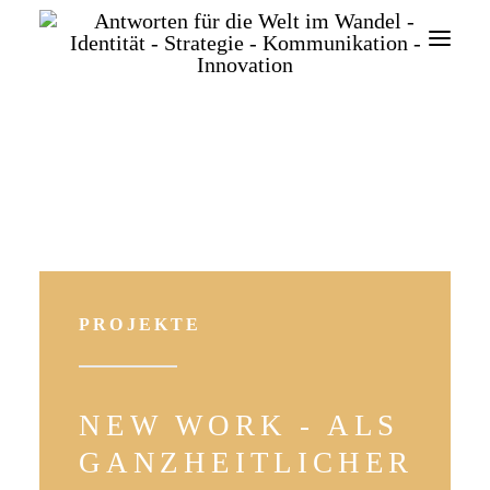
SEARCH
PROJEKTE
NEW WORK - ALS
GANZHEITLICHER