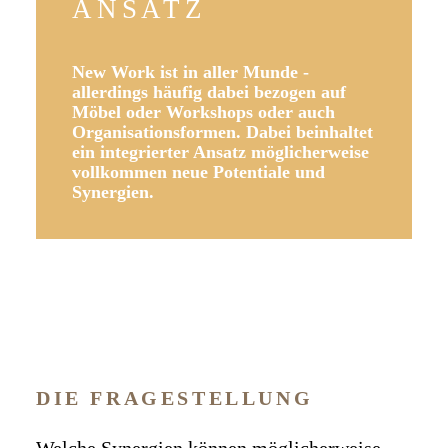
ANSATZ
New Work ist in aller Munde -
allerdings häufig dabei bezogen auf
Möbel oder Workshops oder auch
Organisationsformen. Dabei beinhaltet
ein integrierter Ansatz möglicherweise
vollkommen neue Potentiale und
Synergien.
DIE FRAGESTELLUNG