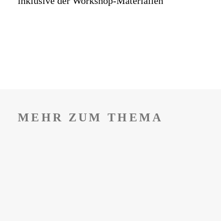
inklusive der Workshop-Materialien
MEHR ZUM THEMA
NEW WORK FASHION
WEEK