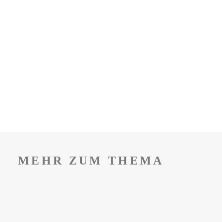
MEHR ZUM THEMA
EIN STADTVIERTEL ALS
SYMBOL