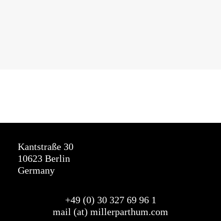
Kantstraße 30
10623 Berlin
Germany
+49 (0) 30 327
69
96 1
mail (at) millerparthum.com