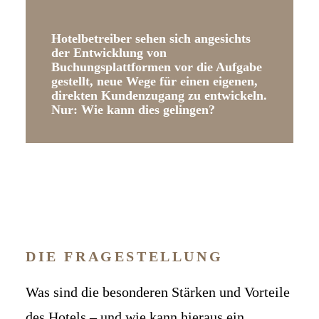
Hotelbetreiber sehen sich angesichts
der Entwicklung von
Buchungsplattformen vor die Aufgabe
gestellt, neue Wege für einen eigenen,
direkten Kundenzugang zu entwickeln.
Nur: Wie kann dies gelingen?
DIE FRAGESTELLUNG
Was sind die besonderen Stärken und Vorteile
des Hotels – und wie kann hieraus ein