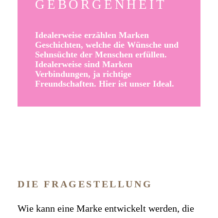
GEBORGENHEIT
Idealerweise erzählen Marken
Geschichten, welche die Wünsche und
Sehnsüchte der Menschen erfüllen.
Idealerweise sind Marken
Verbindungen, ja richtige
Freundschaften. Hier ist unser Ideal.
DIE FRAGESTELLUNG
Wie kann eine Marke entwickelt werden, die