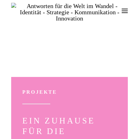
SEARCH
PROJEKTE
EIN ZUHAUSE
FÜR DIE