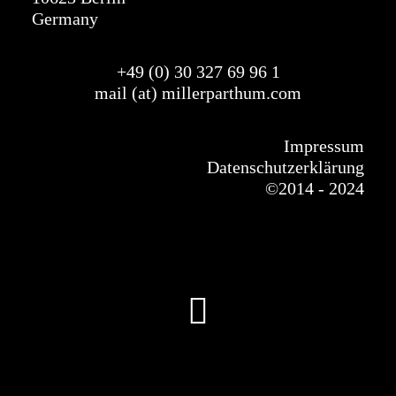
Germany
+49 (0) 30 327
69
96 1
mail (at) millerparthum.com
Impressum
Datenschutzerklärung
©
2014 - 2024