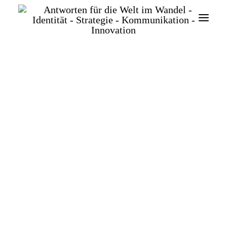
DIE QUITTE UND
DER PUNKER
SEARCH
ODER:
WIE ITALIEN
AUF DIE COUCH