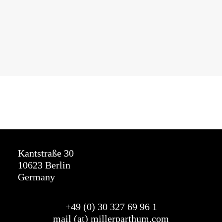
Kantstraße 30
10623 Berlin
Germany
+49 (0) 30 327
69
96 1
mail (at) millerparthum.com